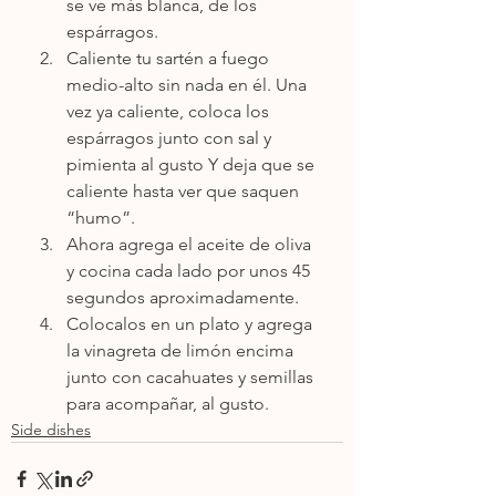
se ve más blanca, de los 
espárragos.
Caliente tu sartén a fuego 
medio-alto sin nada en él. Una 
vez ya caliente, coloca los 
espárragos junto con sal y 
pimienta al gusto Y deja que se 
caliente hasta ver que saquen 
“humo”.
Ahora agrega el aceite de oliva 
y cocina cada lado por unos 45 
segundos aproximadamente.
Colocalos en un plato y agrega 
la vinagreta de limón encima 
junto con cacahuates y semillas 
para acompañar, al gusto.
Side dishes