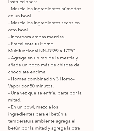
Instrucciones: 
- Mezcla los ingredientes húmedos 
en un bowl.
- Mezcla los ingredientes secos en 
otro bowl. 
- Incorpora ambas mezclas. 
- Precalienta tu Horno 
Multifuncional NN-DS59 a 170ºC. 
- Agrega en un molde la mezcla y 
añade un poco más de chispas de 
chocolate encima. 
- Hornea combinación 3 Horno-
Vapor por 50 minutos. 
- Una vez que se enfríe, parte por la 
mitad. 
- En un bowl, mezcla los 
ingredientes para el betún a 
temperatura ambiente agrega el 
betún por la mitad y agrega la otra 