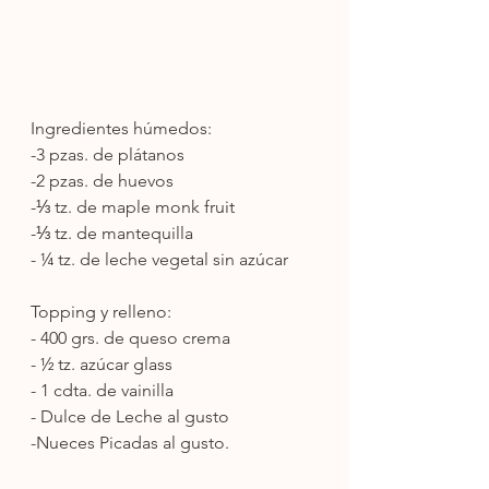
Ingredientes húmedos: 
-3 pzas. de plátanos 
-2 pzas. de huevos 
-⅓ tz. de maple monk fruit 
-⅓ tz. de mantequilla 
- ¼ tz. de leche vegetal sin azúcar 
Topping y relleno: 
- 400 grs. de queso crema 
- ½ tz. azúcar glass 
- 1 cdta. de vainilla 
- Dulce de Leche al gusto
-Nueces Picadas al gusto.