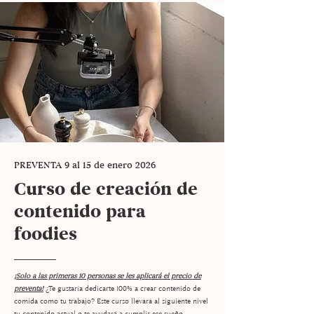
PREVENTA 9 al 15 de enero 2026
Curso de creación de
contenido para
foodies
¡Solo a las primeras 10 personas se les aplicará el precio de
preventa!
¿Te gustaría dedicarte 100% a crear contenido de
comida como tu trabajo? Este curso llevará al siguiente nivel
tu contenido actual o te ayudará a cumplir ese sueño.