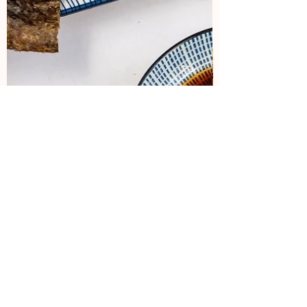
Colaboraciones
24 mar 2024
1 min de lectura