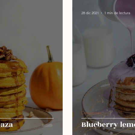
28 dic 2021
1 min de lectura
Desayunos
baza
Blueberry lem