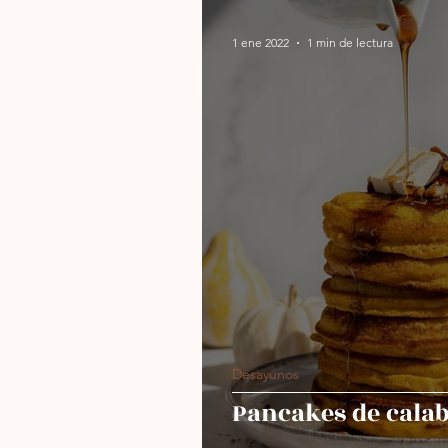
1 ene 2022
1 min de lectura
Desayunos
Pancakes de cala