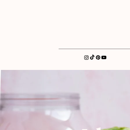
xatellez@gmail.com