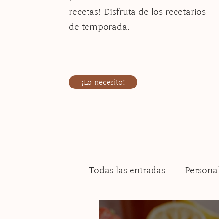
recetas! Disfruta de los recetarios
de temporada.
¡Lo necesito!
Todas las entradas
Persona
Side dishes
Navidad