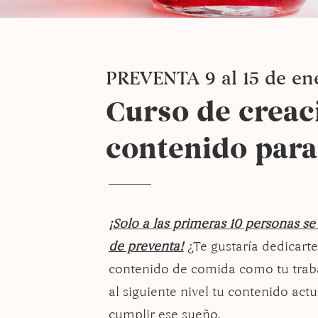
PREVENTA 9 al 15 de en
Curso de creac
contenido para
¡Solo a las primeras 10 personas se 
de preventa!
¿Te gustaría dedicarte
contenido de comida como tu traba
al siguiente nivel tu contenido actu
cumplir ese sueño.