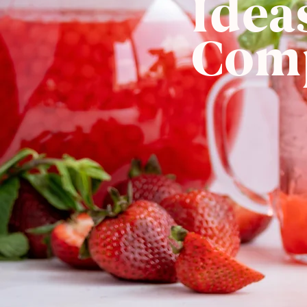
Idea
Com