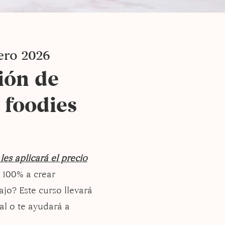
ero 2026
ión de
 foodies
les aplicará el precio
 100% a crear
jo? Este curso llevará
al o te ayudará a