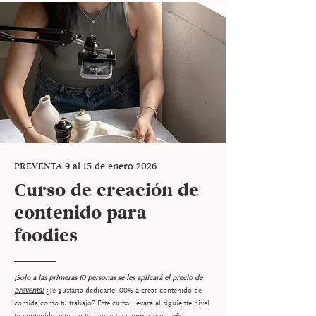
PREVENTA 9 al 15 de enero 2026
Curso de creación de
contenido para
foodies
¡Solo a las primeras 10 personas se les aplicará el precio de
preventa!
¿Te gustaría dedicarte 100% a crear contenido de
comida como tu trabajo? Este curso llevará al siguiente nivel
tu contenido actual o te ayudará a cumplir ese sueño.