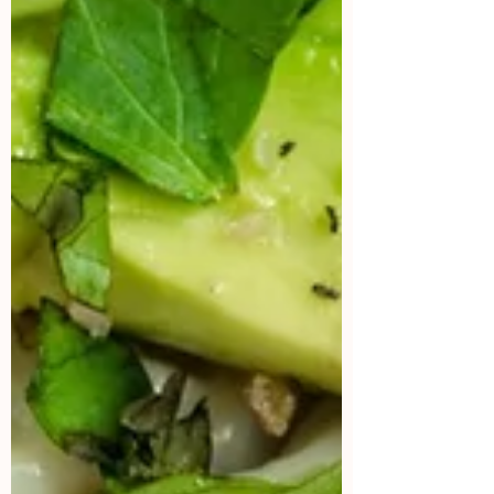
Si eres una marca que le gustaría
colaborar conmigo, mándame un mail
aquí:
Contacto