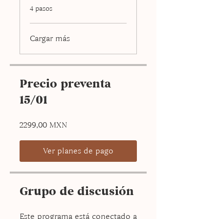
.
4 pasos
Cargar más
Precio preventa
15/01
2299,00 MXN
Ver planes de pago
Grupo de discusión
Este programa está conectado a