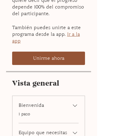
quiere decir que el progreso
depende 100% del compromiso
del participante.
También puedes unirte a este
programa desde la app.
Ir a la
app
Unirme ahora
Vista general
Bienvenida
.
1 paso
Equipo que necesitas