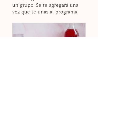
un grupo. Se te agregará una
vez que te unas al programa.
Foodies con cámara
Secreto
•
18 miembros
Instructores