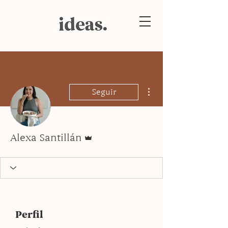
Más acciones
Seguir
Administrador
Alexa Santillán
Perfil