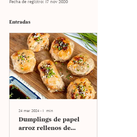
Fecha de registro: 17 nov 2020
Entradas
24 mar 2024
∙
1
min
Dumplings de papel
arroz rellenos de
salmón