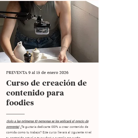
PREVENTA 9 al 15 de enero 2026
Curso de creación de
contenido para
foodies
¡Solo a las primeras 10 personas se les aplicará el precio de
preventa!
¿Te gustaría dedicarte 100% a crear contenido de
comida como tu trabajo? Este curso llevará al siguiente nivel
tu contenido actual o te ayudará a cumplir ese sueño.