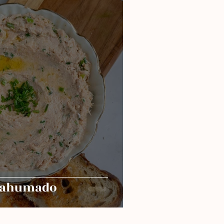
n ahumado