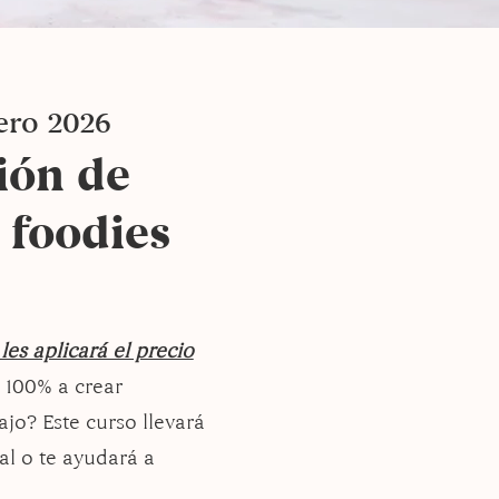
ero 2026
ión de
 foodies
les aplicará el precio
 100% a crear
jo? Este curso llevará
al o te ayudará a