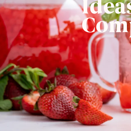
Idea
Com