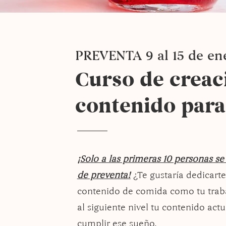
PREVENTA 9 al 15 de en
Curso de creac
contenido para
¡Solo a las primeras 10 personas se 
de preventa!
¿Te gustaría dedicarte
contenido de comida como tu traba
al siguiente nivel tu contenido actu
cumplir ese sueño.