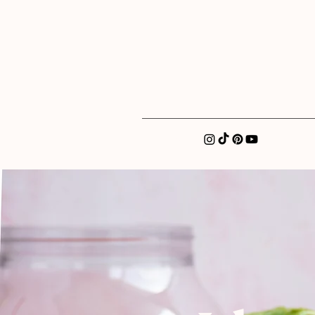
xatellez@gmail.com