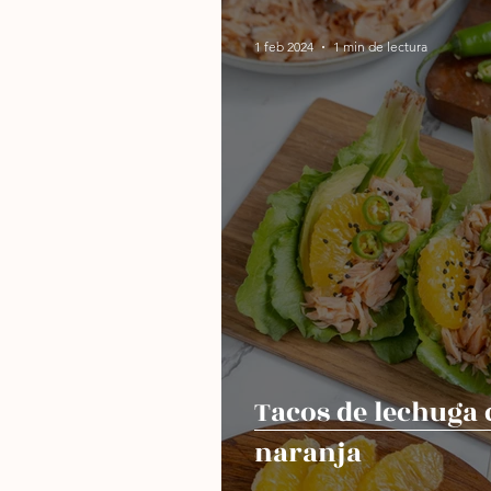
1 feb 2024
1 min de lectura
Tacos de lechuga
naranja