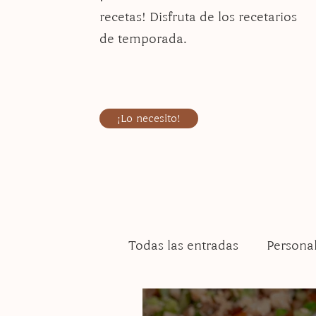
recetas! Disfruta de los recetarios
de temporada.
¡Lo necesito!
Todas las entradas
Persona
Side dishes
Navidad