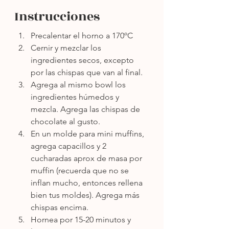
Instrucciones
Precalentar el horno a 170ºC
Cernir y mezclar los 
ingredientes secos, excepto 
por las chispas que van al final.
Agrega al mismo bowl los 
ingredientes húmedos y 
mezcla. Agrega las chispas de 
chocolate al gusto.
En un molde para mini muffins, 
agrega capacillos y 2 
cucharadas aprox de masa por 
muffin (recuerda que no se 
inflan mucho, entonces rellena 
bien tus moldes). Agrega más 
chispas encima.
Hornea por 15-20 minutos y 