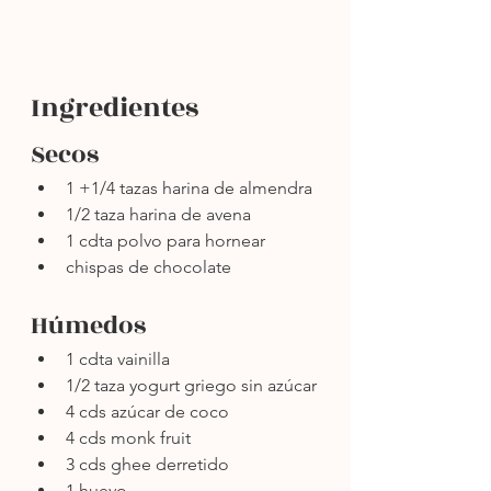
Ingredientes
Secos
1 +1/4 tazas harina de almendra 
1/2 taza harina de avena
1 cdta polvo para hornear
chispas de chocolate
Húmedos
1 cdta vainilla 
1/2 taza yogurt griego sin azúcar
4 cds azúcar de coco
4 cds monk fruit 
3 cds ghee derretido
1 huevo