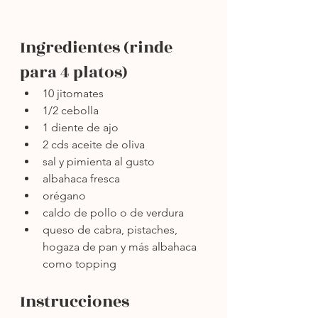
Ingredientes (rinde 
para 4 platos)
10 jitomates
1/2 cebolla
1 diente de ajo
2 cds aceite de oliva
sal y pimienta al gusto
albahaca fresca
orégano
caldo de pollo o de verdura
queso de cabra, pistaches, 
hogaza de pan y más albahaca 
como topping
Instrucciones