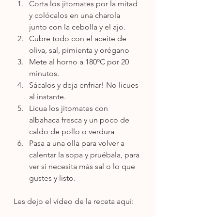
Corta los jitomates por la mitad 
y colócalos en una charola 
junto con la cebolla y el ajo.
Cubre todo con el aceite de 
oliva, sal, pimienta y orégano
Mete al horno a 180ºC por 20 
minutos.
Sácalos y deja enfriar! No licues 
al instante.
Licua los jitomates con 
albahaca fresca y un poco de 
caldo de pollo o verdura
Pasa a una olla para volver a 
calentar la sopa y pruébala, para 
ver si necesita más sal o lo que 
gustes y listo.
Les dejo el vídeo de la receta aquí: