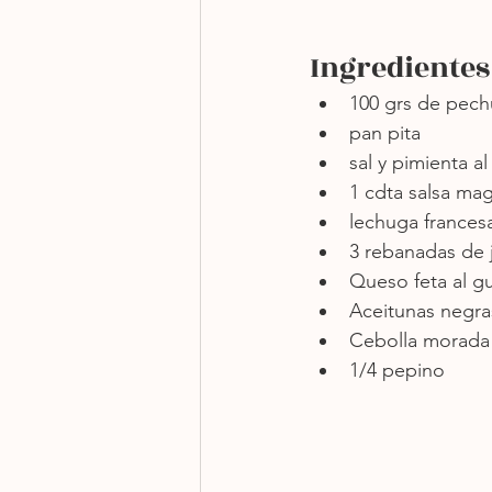
Ingredientes
100 grs de pech
pan pita
sal y pimienta a
1 cdta salsa mag
lechuga frances
3 rebanadas de 
Queso feta al g
Aceitunas negra
Cebolla morada 
1/4 pepino