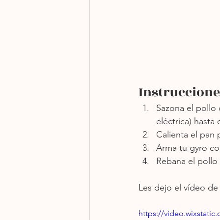
Instruccione
Sazona el pollo 
eléctrica) hasta
Calienta el pan
Arma tu gyro con
Rebana el pollo e
Les dejo el vídeo de 
https://video.wixstat