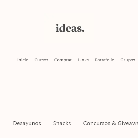
Inicio
Cursos
Comprar
Links
Portafolio
Grupos
l
Desayunos
Snacks
Concursos & Giveaw