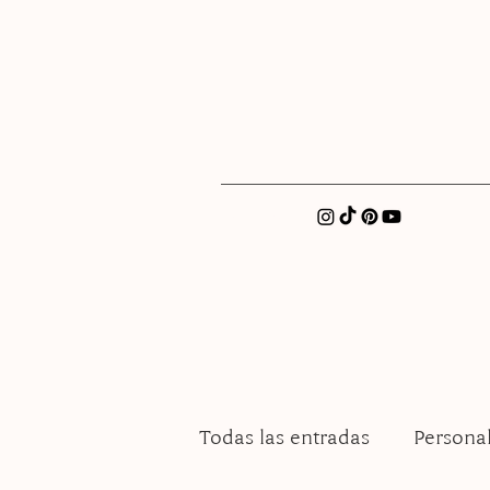
xatellez@gmail.com
Todas las entradas
Persona