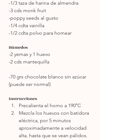
-1/3 taza de harina de almendra
-3 cds monk fruit
-poppy seeds al gusto
-1/4 cdta vainilla
-1/2 cdta polvo para hornear
Húmedos
-2 yemas y 1 huevo
-2 cds mantequilla
-70 grs chocolate blanco sin azúcar 
(puede ser normal)
Instrucciones
Precalienta el horno a 190°C
Mezcla los huevos con batidora 
eléctrica, por 5 minutos 
aproximadamente a velocidad 
alta, hasta que se vean pálidos. 