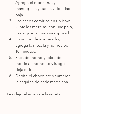
Agrega el monk fruit y 
mantequilla y bate a velocidad 
baja.
Los secos cernirlos en un bowl. 
Junta las mezclas, con una pala, 
hasta quedar bien incorporado. 
En un molde engrasado, 
agrega la mezcla y hornea por 
10 minutos. 
Saca del horno y retira del 
molde al momento y luego 
deja enfriar.
Derrite el chocolate y sumerge 
la esquina de cada madalena.
Les dejo el vídeo de la receta: