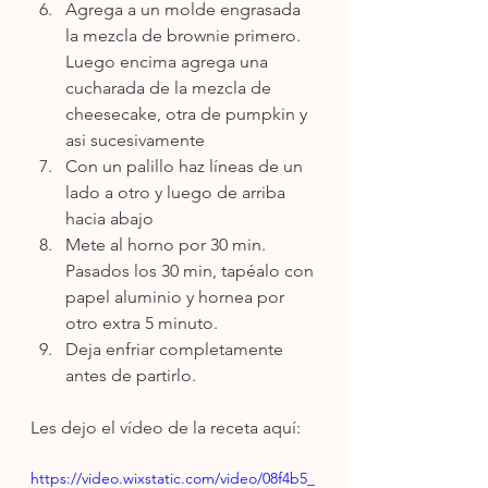
Agrega a un molde engrasada 
la mezcla de brownie primero. 
Luego encima agrega una 
cucharada de la mezcla de 
cheesecake, otra de pumpkin y 
asi sucesivamente
Con un palillo haz líneas de un 
lado a otro y luego de arriba 
hacia abajo
Mete al horno por 30 min. 
Pasados los 30 min, tapéalo con 
papel aluminio y hornea por 
otro extra 5 minuto.
Deja enfriar completamente 
antes de partirlo.
Les dejo el vídeo de la receta aquí:
https://video.wixstatic.com/video/08f4b5_