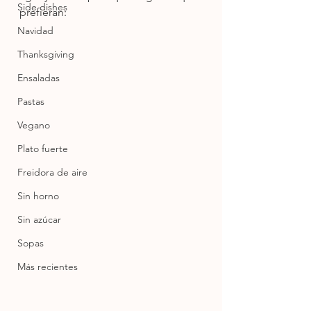
Side dishes
prefieran:
Navidad
Thanksgiving
Ensaladas
Pastas
Vegano
Plato fuerte
Freidora de aire
Sin horno
Sin azúcar
Sopas
Más recientes