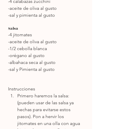
-4 calabazas zucchini
-aceite de oliva al gusto
-sal y pimienta al gusto
Salsa
-4 jitomates
-aceite de oliva al gusto
-1/2 cebolla blanca
-orégano al gusto
-albahaca seca al gusto 
-sal y Pimienta al gusto
Instrucciones
Primero haremos la salsa: 
(pueden usar de las salsa ya 
hechas para evitarse estos 
pasos). Pon a hervir los 
jitomates en una olla con agua 