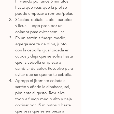
hirviendo por unos 5 minutos, 
hasta que veas que la piel se 
puede empezar a romper/pelar.
Sácalos, quítale la piel, pártelos 
y licua. Luego pasa por un 
colador para evitar semillas.
En un sartén a fuego medio, 
agrega aceite de oliva, junto 
con la cebolla igual picada en 
cubos y deja que se sofría hasta 
que la cebolla empiece a 
cambiar de color. Revuelve para 
evitar que se queme tu cebolla.
Agrega el jitomate colada al 
sartén y añade la albahaca, sal, 
pimienta al gusto. Revuelve 
todo a fuego medio alto y deja 
cocinar por 15 minutos o hasta 
que veas que se empieza a 