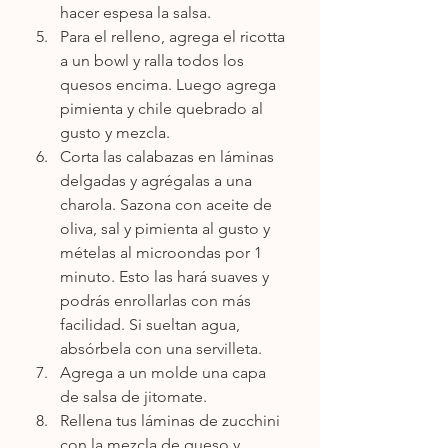
hacer espesa la salsa.
Para el relleno, agrega el ricotta 
a un bowl y ralla todos los 
quesos encima. Luego agrega 
pimienta y chile quebrado al 
gusto y mezcla.
Corta las calabazas en láminas 
delgadas y agrégalas a una 
charola. Sazona con aceite de 
oliva, sal y pimienta al gusto y 
mételas al microondas por 1 
minuto. Esto las hará suaves y 
podrás enrollarlas con más 
facilidad. Si sueltan agua, 
absórbela con una servilleta. 
Agrega a un molde una capa 
de salsa de jitomate.
Rellena tus láminas de zucchini 
con la mezcla de queso y 