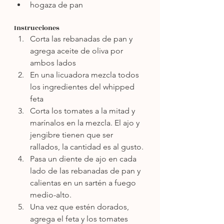
hogaza de pan
Instrucciones
Corta las rebanadas de pan y 
agrega aceite de oliva por 
ambos lados
En una licuadora mezcla todos 
los ingredientes del whipped 
feta
Corta los tomates a la mitad y 
marínalos en la mezcla. El ajo y 
jengibre tienen que ser 
rallados, la cantidad es al gusto.
Pasa un diente de ajo en cada 
lado de las rebanadas de pan y 
calientas en un sartén a fuego 
medio-alto.
Una vez que estén dorados, 
agrega el feta y los tomates 