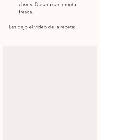
cherry. Decora con menta 
fresca.
Les dejo el vídeo de la receta: