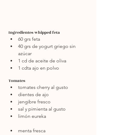
Ingredientes whipped feta
60 grs feta
40 grs de yogurt griego sin 
azúcar
1 cd de aceite de oliva
1 cdta ajo en polvo
Tomates
tomates cherry al gusto
dientes de ajo
jengibre fresco
sal y pimienta al gusto
limón eureka
menta fresca