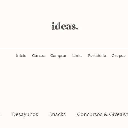
Inicio
Cursos
Comprar
Links
Portafolio
Grupos
l
Desayunos
Snacks
Concursos & Giveaw