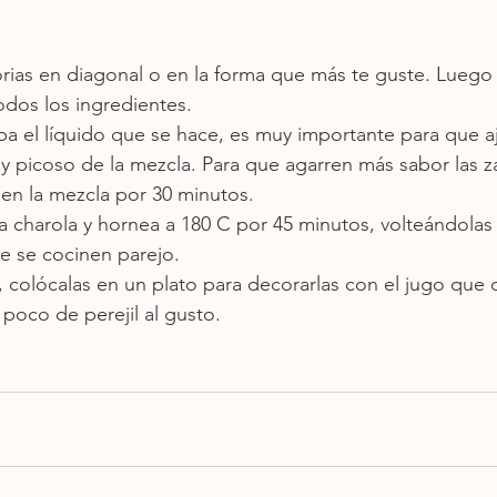
orias en diagonal o en la forma que más te guste. Luego
odos los ingredientes.
a el líquido que se hace, es muy importante para que aj
 y picoso de la mezcla. Para que agarren más sabor las z
 en la mezcla por 30 minutos.
 charola y hornea a 180 C por 45 minutos, volteándolas 
e se cocinen parejo.
s, colócalas en un plato para decorarlas con el jugo que
poco de perejil al gusto. 