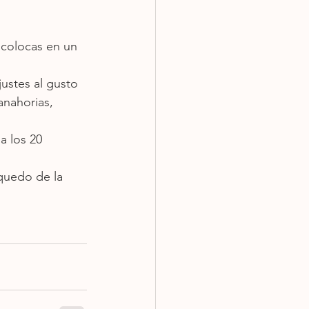
 colocas en un 
ustes al gusto 
anahorias, 
a los 20 
 quedo de la 