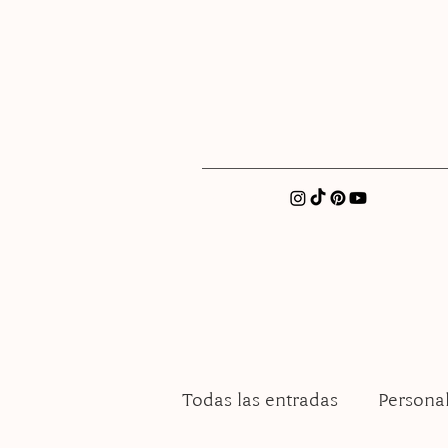
xatellez@gmail.com
Todas las entradas
Persona