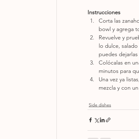
Instrucciones
Corta las zanah
bowl y agrega t
Revuelve y prueb
lo dulce, salado
puedes dejarlas
Colócalas en una
minutos para qu
Una vez ya lista
mezcla y con un 
Side dishes