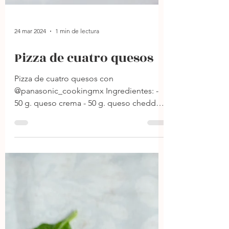
24 mar 2024
1 min de lectura
Pizza de cuatro quesos
Pizza de cuatro quesos con
@panasonic_cookingmx Ingredientes: -
50 g. queso crema - 50 g. queso cheddar -
50 g. queso mozzarella - 50 g....