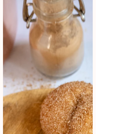
@panasonic_cookingmx Estos Sushi
Bites, muy fáciles de preparar, son la
solución perfecta para tus...