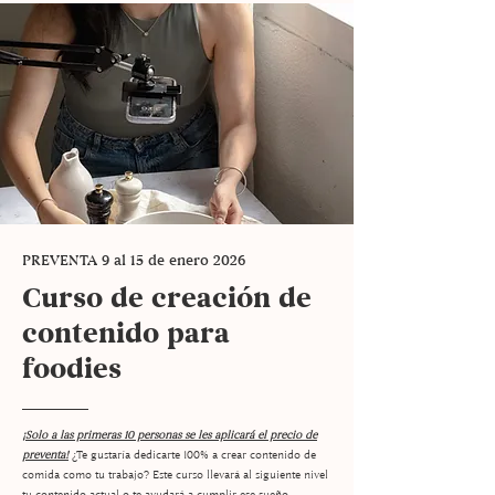
PREVENTA 9 al 15 de enero 2026
Curso de creación de
contenido para
foodies
¡Solo a las primeras 10 personas se les aplicará el precio de
preventa!
¿Te gustaría dedicarte 100% a crear contenido de
comida como tu trabajo? Este curso llevará al siguiente nivel
tu contenido actual o te ayudará a cumplir ese sueño.