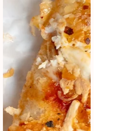
Si eres una marca que le gustaría
colaborar conmigo, mándame un mail
aquí:
Contacto