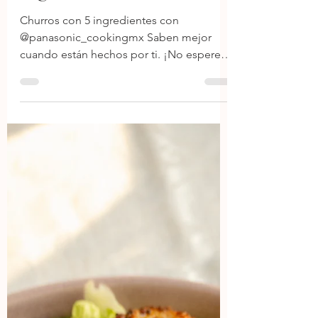
24 mar 2024
1 min de lectura
Churro tipo Costco con 5
ingredientes
Churros con 5 ingredientes con
@panasonic_cookingmx Saben mejor
cuando están hechos por ti. ¡No esperes
al fin de semana para...