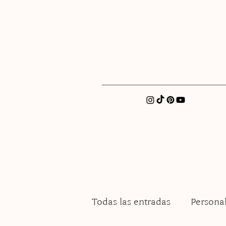
xatellez@gmail.com
Todas las entradas
Persona