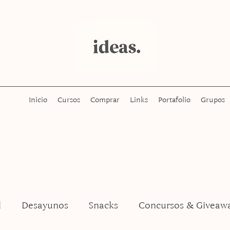
Inicio
Cursos
Comprar
Links
Portafolio
Grupos
l
Desayunos
Snacks
Concursos & Giveaw