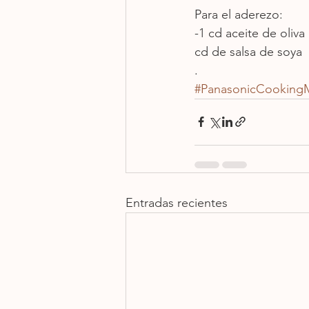
Para el aderezo:
-1 cd aceite de oliv
cd de salsa de soya
.
#PanasonicCooking
Entradas recientes