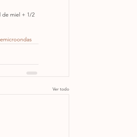
 de miel + 1/2 
emicroondas
Ver todo