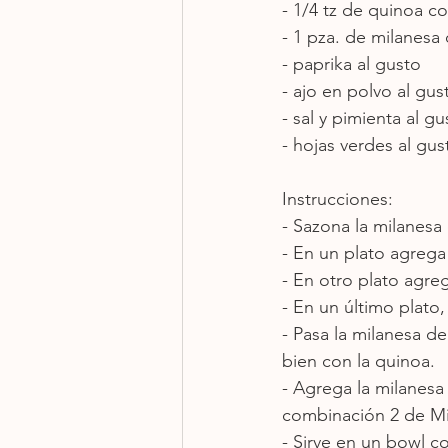
- 1/4 tz de quinoa co
- 1 pza. de milanesa 
- paprika al gusto 
- ajo en polvo al gus
- sal y pimienta al gu
- hojas verdes al gus
Instrucciones: 
- Sazona la milanesa 
- En un plato agrega
- En otro plato agreg
- En un último plato
- Pasa la milanesa d
bien con la quinoa. 
- Agrega la milanesa
combinación 2 de Mi
- Sirve en un bowl co