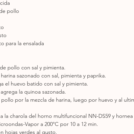
cida 
de pollo 
to 
sto 
to para la ensalada
de pollo con sal y pimienta. 
 harina sazonado con sal, pimienta y paprika. 
a el huevo batido con sal y pimienta. 
, agrega la quinoa sazonada.
e pollo por la mezcla de harina, luego por huevo y al ult
 a la charola del horno multifuncional NN-DS59 y hornea
croondas-Vapor a 200°C por 10 a 12 min. 
n hojas verdes al gusto. 