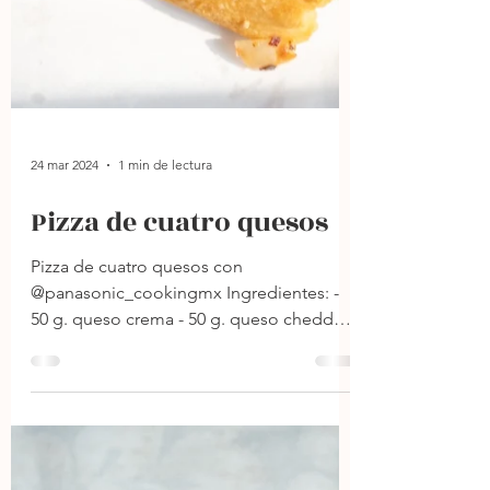
24 mar 2024
1 min de lectura
Pizza de cuatro quesos
Pizza de cuatro quesos con
@panasonic_cookingmx Ingredientes: -
50 g. queso crema - 50 g. queso cheddar -
50 g. queso mozzarella - 50 g....