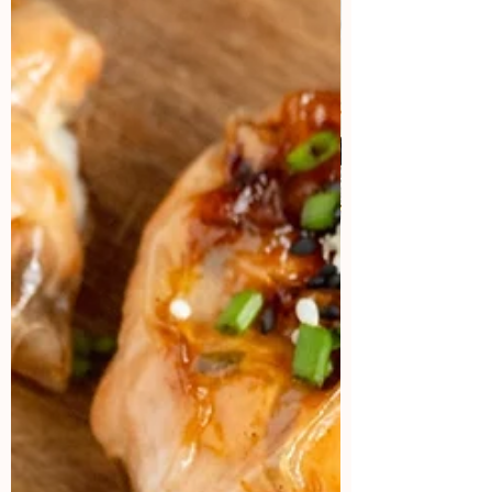
Aprende a hacer contenido
viral
¿Cual es la sensación del momento?
¡Los vídeos! Aquí vas a aprender como
lograr que tus vídeos tengo miles de
views.
Aparta tu lugar