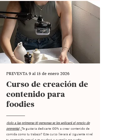
PREVENTA 9 al 15 de enero 2026
Curso de creación de
contenido para
foodies
¡Solo a las primeras 10 personas se les aplicará el precio de
preventa!
¿Te gustaría dedicarte 100% a crear contenido de
comida como tu trabajo? Este curso llevará al siguiente nivel
tu contenido actual o te ayudará a cumplir ese sueño.