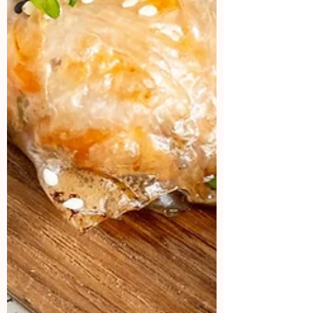
Si eres una marca que le gustaría
colaborar conmigo, mándame un mail
aquí:
Contacto