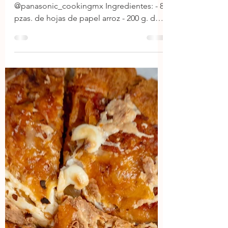
salmón
Dumplings crujientes de papel arroz con
@panasonic_cookingmx Ingredientes: - 8
pzas. de hojas de papel arroz - 200 g. de
salmón -...