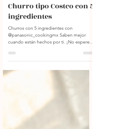
24 mar 2024
1 min de lectura
Churro tipo Costco con 5
ingredientes
Churros con 5 ingredientes con
@panasonic_cookingmx Saben mejor
cuando están hechos por ti. ¡No esperes
al fin de semana para...