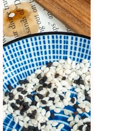
Si eres una marca que le gustaría
colaborar conmigo, mándame un mail
aquí:
Contacto