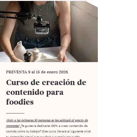
PREVENTA 9 al 15 de enero 2026
Curso de creación de
contenido para
foodies
¡Solo a las primeras 10 personas se les aplicará el precio de
preventa!
¿Te gustaría dedicarte 100% a crear contenido de
comida como tu trabajo? Este curso llevará al siguiente nivel
tu contenido actual o te ayudará a cumplir ese sueño.