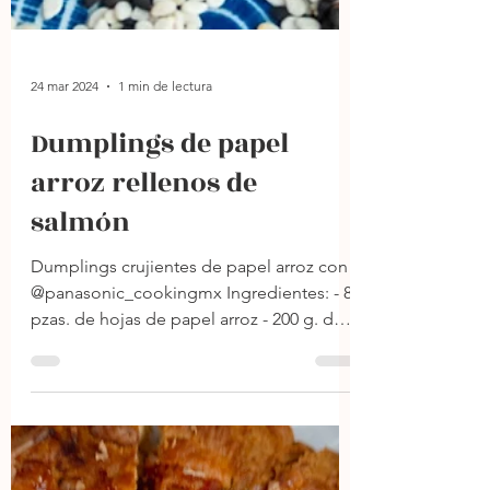
24 mar 2024
1 min de lectura
Dumplings de papel
arroz rellenos de
salmón
Dumplings crujientes de papel arroz con
@panasonic_cookingmx Ingredientes: - 8
pzas. de hojas de papel arroz - 200 g. de
salmón -...