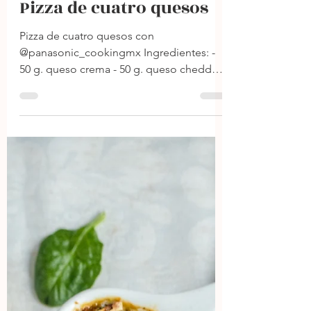
24 mar 2024
1 min de lectura
Pizza de cuatro quesos
Pizza de cuatro quesos con
@panasonic_cookingmx Ingredientes: -
50 g. queso crema - 50 g. queso cheddar -
50 g. queso mozzarella - 50 g....