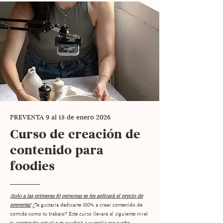
PREVENTA 9 al 15 de enero 2026
Curso de creación de
contenido para
foodies
¡Solo a las primeras 10 personas se les aplicará el precio de
preventa!
¿Te gustaría dedicarte 100% a crear contenido de
comida como tu trabajo? Este curso llevará al siguiente nivel
tu contenido actual o te ayudará a cumplir ese sueño.