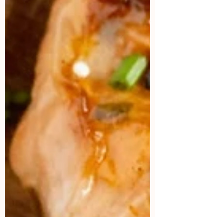
Si eres una marca que le gustaría
colaborar conmigo, mándame un mail
aquí:
Contacto