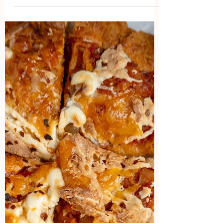
pzas. de hojas de papel arroz - 200 g. de
salmón -...