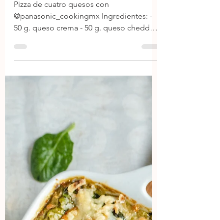
24 mar 2024
1 min de lectura
Pizza de cuatro quesos
Pizza de cuatro quesos con
@panasonic_cookingmx Ingredientes: -
50 g. queso crema - 50 g. queso cheddar -
50 g. queso mozzarella - 50 g....