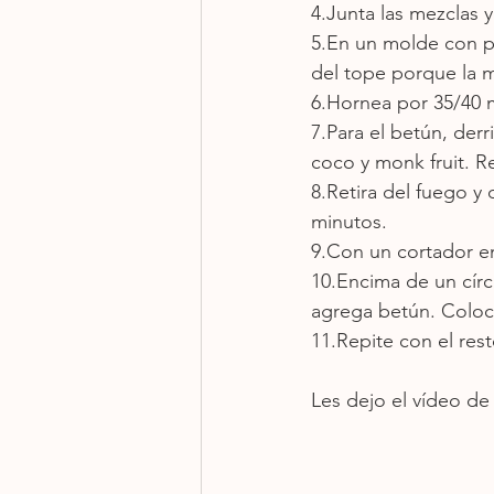
4.Junta las mezclas 
5.En un molde con p
del tope porque la m
6.Hornea por 35/40 m
7.Para el betún, der
coco y monk fruit. 
8.Retira del fuego y 
minutos.
9.Con un cortador en
10.Encima de un cír
agrega betún. Coloca
11.Repite con el resto
Les dejo el vídeo de