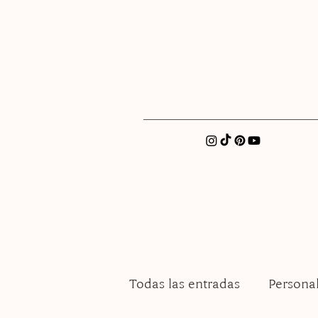
xatellez@gmail.com
Todas las entradas
Persona