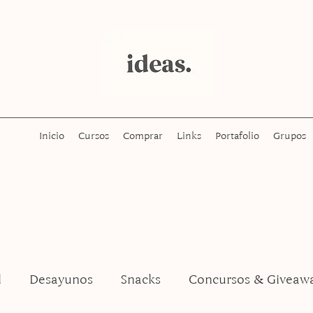
Inicio
Cursos
Comprar
Links
Portafolio
Grupos
l
Desayunos
Snacks
Concursos & Giveaw