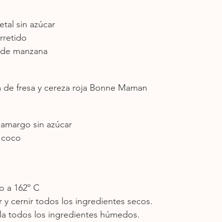
etal sin azúcar
rretido
e de manzana
 de fresa y cereza roja Bonne Maman
 amargo sin azúcar
 coco
no a 162º C
 y cernir todos los ingredientes secos.
la todos los ingredientes húmedos.