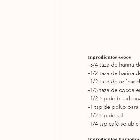
Ingredientes secos
-3/4 taza de harina 
-1/2 taza de harina 
-1/2 taza de azúcar 
-1/3 taza de cocoa e
-1/2 tsp de bicarbon
-1 tsp de polvo para
-1/2 tsp de sal
-1/4 tsp café soluble
Ingredientes húmedos