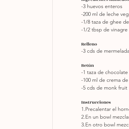
-3 huevos enteros
-200 ml de leche veg
-1/8 taza de ghee de
-1/2 tbsp de vinagr
Relleno
-3 cds de mermelada
Betún
-1 taza de chocolate
-100 ml de crema de
-5 cds de monk fruit
Instrucciones 
1.Precalentar el hor
2.En un bowl mezclar
3.En otro bowl mezc