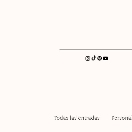
xatellez@gmail.com
Todas las entradas
Persona