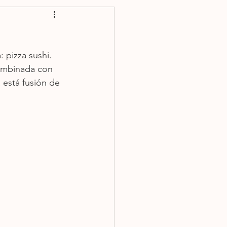
Plato fuerte
 pizza sushi. 
combinada con 
a está fusión de 