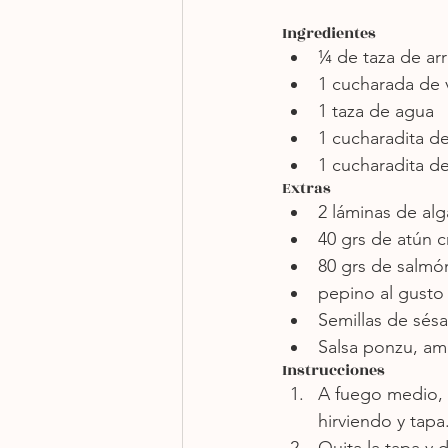
Ingredientes
¼ de taza de ar
1 cucharada de 
1 taza de agua
1 cucharadita de
1 cucharadita de
Extras
2 láminas de alg
40 grs de atún 
80 grs de salmó
pepino al gusto
Semillas de sés
Salsa ponzu, am
Instrucciones
A fuego medio, 
hirviendo y tapa
Quita la tapa y 