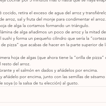
 cocido, retira el exceso de agua del arroz y transfiérelo
e arroz, sal y fruta del monje para condimentar el arroz.
hoja de alga la cortamos formando un triángulo.
lámina de alga añadimos un poco de arroz y la mitad de
 el sushi y forma un pequeño cilindro que sería la “cortez
a de pizza” que acabas de hacer en la parte superior de l
rimera hoja de algas (que ahora tiene la “orilla de pizza” 
 resto del arroz.
obrante y el salmón en dados y añádelos por encima.
y añádelo por encima, junto con las semillas de sésamo 
e soya (o la salsa de tu elección) al gusto.