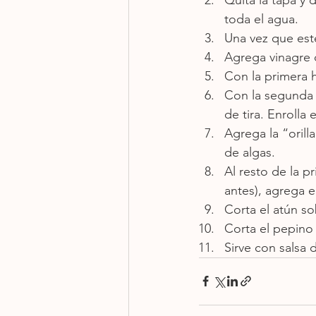
toda el agua.
Una vez que esté
Agrega vinagre d
Con la primera 
Con la segunda 
de tira. Enrolla
Agrega la “orill
de algas.
Al resto de la p
antes), agrega el
Corta el atún s
Corta el pepino 
Sirve con salsa d