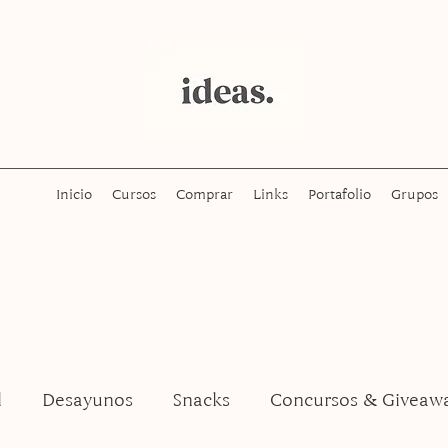
Inicio
Cursos
Comprar
Links
Portafolio
Grupos
l
Desayunos
Snacks
Concursos & Giveaw