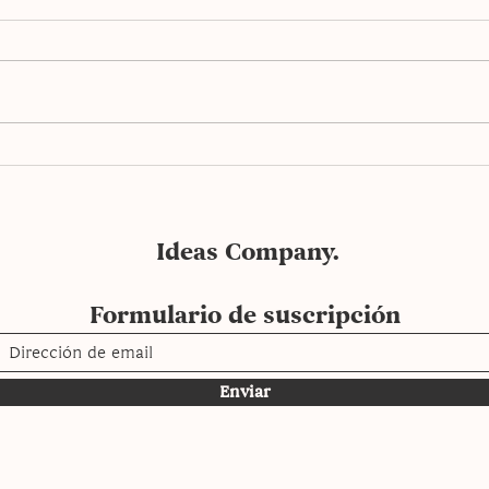
Salp
Pizza de cuatro quesos
Ideas Company.
Formulario de suscripción
Enviar