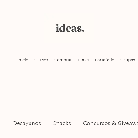
Inicio
Cursos
Comprar
Links
Portafolio
Grupos
l
Desayunos
Snacks
Concursos & Giveaw