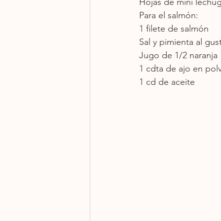
Hojas de mini lechug
Para el salmón: 
1 filete de salmón
Sal y pimienta al gus
Jugo de 1/2 naranja
1 cdta de ajo en pol
1 cd de aceite