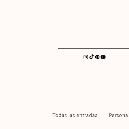
xatellez@gmail.com
Todas las entradas
Persona